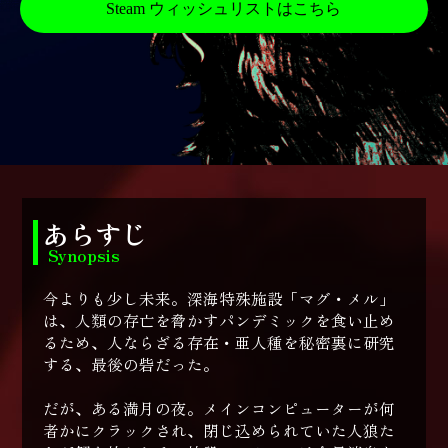
Steam ウィッシュリストはこちら
あらすじ
Synopsis
今よりも少し未来。深海特殊施設「マグ・メル」
は、人類の存亡を脅かすパンデミックを食い止め
るため、人ならざる存在・亜人種を秘密裏に研究
する、最後の砦だった。
だが、ある満月の夜。メインコンピューターが何
者かにクラックされ、閉じ込められていた人狼た